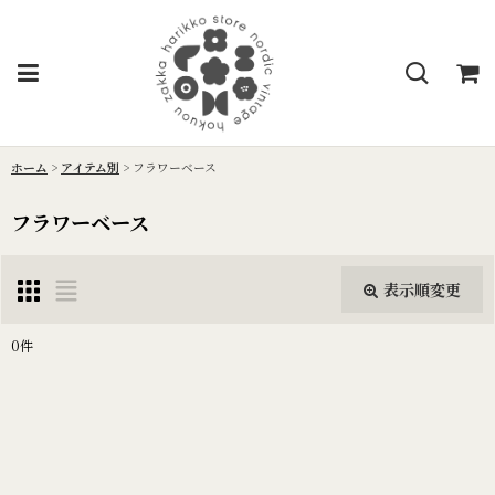
ホーム
>
アイテム別
>
フラワーベース
フラワーベース
表示順変更
閉じる
0
件
表示数
:
並び順
: