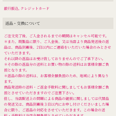
銀行振込, クレジットカード
返品・交換について
ご注文完了後、ご入金されるまでの期間はキャンセル可能です。
＊また、既製品に限り、ご入金後、又は当店より商品発送後の返
品は、商品到着後、2日以内にご連絡をいただいた場合のみとさせ
ていただきます。
それ以降の返品はお受け致しておりませんのでご了承下さい。
＊その際の返品分の送料とお買い物の際の送料はお客様全額ご負
担となります。
＊返品の際の送料は、お客様全額負担のため、地域により異なり
ます。
商品発送時の送料・ご返金手数料に関しましてもお客様全額ご負
担とさせていただきますのでご注意下さい。
但し、当店配送上の問題による商品の破損に関しましては代替品
の発送又は、商品到着後３日以内にお申し付けくださいました場
合に限り、ご返品の対応をさせていただきます。この場合の送
料・手数料は当店全額負担とさせていただきます。