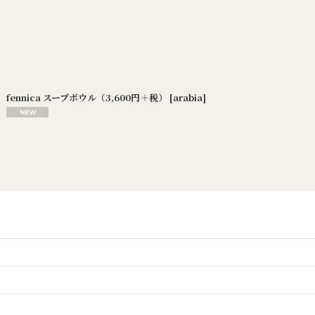
fennica スープボウル（3,600円＋税）
[
arabia
]