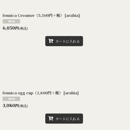
fennica Creamer（5,500円＋税）
[
arabia
]
6,050
円
(税込)
カートに入れる
fennica egg cup（2,800円＋税）
[
arabia
]
3,080
円
(税込)
カートに入れる