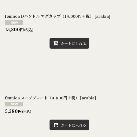
fennica Dハンドル マグカップ（14,000円＋税）
[
arabia
]
15,300
円
(税込)
カートに入れる
fennica スーププレート（4,800円＋税）
[
arabia
]
5,280
円
(税込)
カートに入れる