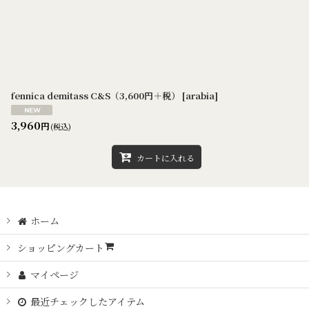
fennica demitass C&S（3,600円＋税）
[
arabia
]
3,960
円
(税込)
カートに入れる
ホーム
ショッピングカート
マイページ
最近チェックしたアイテム