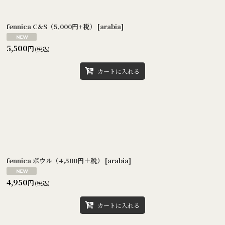
絞り込む
fennica C&S（5,000円+税）
[
arabia
]
5,500
円
(税込)
カートに入れる
fennica ボウル（4,500円＋税）
[
arabia
]
4,950
円
(税込)
カートに入れる