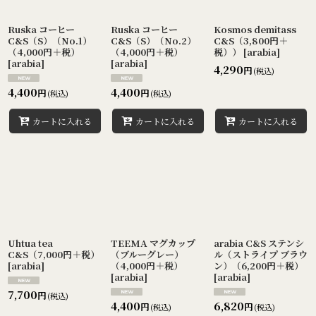
Ruska コーヒー
Ruska コーヒー
Kosmos demitass
C&S（S）（No.1）
C&S（S）（No.2）
C&S（3,800円＋
（4,000円＋税）
（4,000円＋税）
税））
[
arabia
]
[
arabia
]
[
arabia
]
4,290
円
(税込)
4,400
4,400
円
円
(税込)
(税込)
カートに入れる
カートに入れる
カートに入れる
Uhtua tea
TEEMA マグカップ
arabia C&S ステンシ
C&S（7,000円＋税）
（ブルーグレー）
ル（ストライプ ブラウ
[
arabia
]
（4,000円＋税）
ン）（6,200円＋税）
[
arabia
]
[
arabia
]
7,700
円
(税込)
4,400
6,820
円
円
(税込)
(税込)