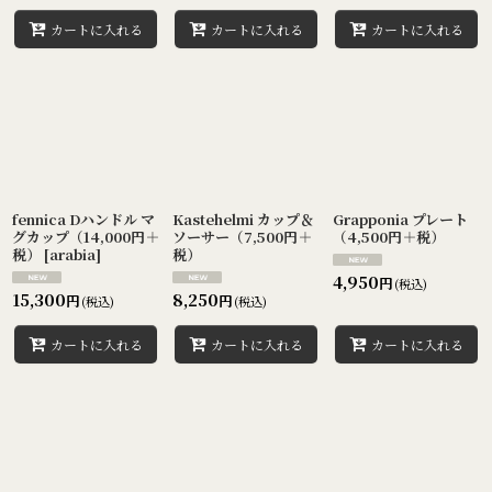
カートに入れる
カートに入れる
カートに入れる
fennica Dハンドル マ
Kastehelmi カップ＆
Grapponia プレート
グカップ（14,000円＋
ソーサー（7,500円＋
（4,500円＋税）
税）
[
arabia
]
税）
4,950
円
(税込)
15,300
8,250
円
円
(税込)
(税込)
カートに入れる
カートに入れる
カートに入れる