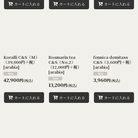
カートに入れる
カートに入れる
カートに入れる
Koralli C&S（M）
Rosmarin tea
fennica demitass
（39,000円＋税）
C&S（No.2）
C&S（3,600円＋税）
[
arabia
]
（12,000円＋税）
[
arabia
]
[
arabia
]
42,900
3,960
円
円
(税込)
(税込)
13,200
円
(税込)
カートに入れる
カートに入れる
カートに入れる