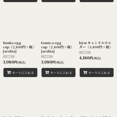
Ruska egg
fennica egg
kirsi キャンドルホル
cup（2,800円＋税）
cup（2,800円＋税）
ダー（3,800円＋税）
[
arabia
]
[
arabia
]
4,180
円
(税込)
3,080
3,080
円
円
(税込)
(税込)
カートに入れる
カートに入れる
カートに入れる