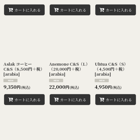
カートに入れる
カートに入れる
カートに入れる
Aslak コーヒー
Anemone C&S（L）
Uhtua C&S（S）
C&S（8,500円＋税）
（20,000円＋税）
（4,500円＋税）
[
arabia
]
[
arabia
]
[
arabia
]
9,350
22,000
4,950
円
円
円
(税込)
(税込)
(税込)
カートに入れる
カートに入れる
カートに入れる