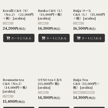
Koralli C&S（S）
Ruska C&S（L）
Ruija コーヒ
（No.2）（22,000円
（13,000円＋税）
C&S（L）（15,000円
＋税）
[
arabia
]
[
arabia
]
＋税）
[
arabia
]
24,200
14,300
16,500
円
円
円
(税込)
(税込)
(税込)
カートに入れる
カートに入れる
カートに入れる
Rosmarin tea
OTSO tea C＆S
Ruija Tea
C&S（No.1）
(13,000円+税)
C&S（13,000円＋
（14,000円＋税）
[
arabia
]
税）
[
arabia
]
[
arabia
]
14,300
14,300
円
円
(税込)
(税込)
15,400
円
(税込)