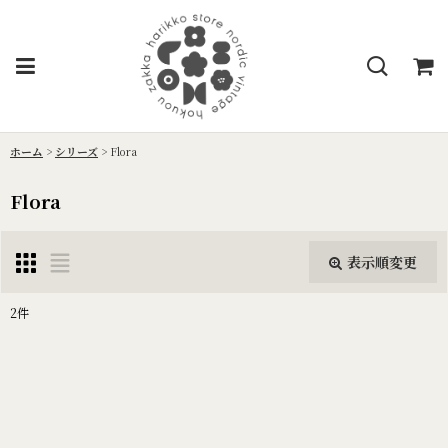
ホーム
>
シリーズ
>
Flora
Flora
表示順変更
閉じる
2
件
表示数
:
並び順
: