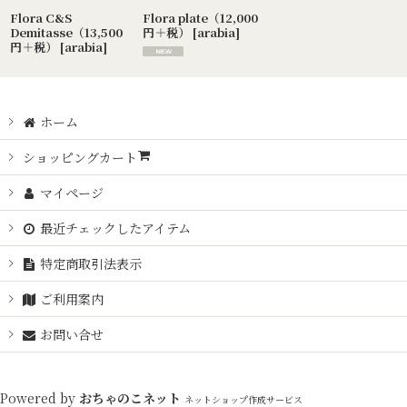
絞り込む
Flora C&S
Flora plate（12,000
Demitasse（13,500
円＋税）
[
arabia
]
円＋税）
[
arabia
]
ホーム
ショッピングカート
マイページ
最近チェックしたアイテム
特定商取引法表示
ご利用案内
お問い合せ
Powered by
おちゃのこネット
ネットショップ作成サービス