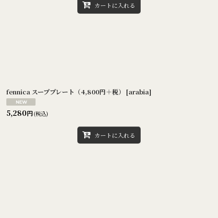
カートに入れる
fennica スーププレート（4,800円＋税）
[
arabia
]
5,280
円
(税込)
カートに入れる