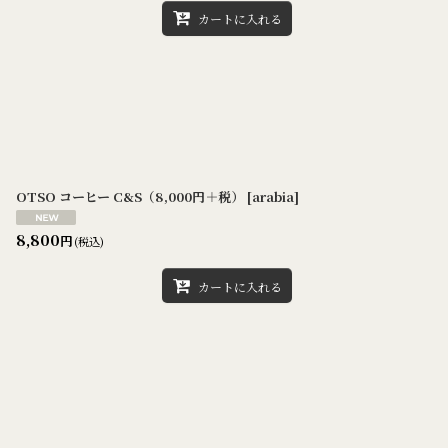
カートに入れる
OTSO コーヒー C&S（8,000円＋税）
[
arabia
]
8,800
円
(税込)
カートに入れる