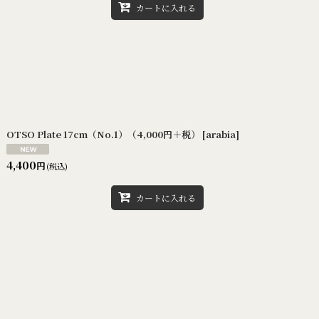
カートに入れる
OTSO Plate 17cm（No.1）（4,000円＋税）
[
arabia
]
4,400
円
(税込)
カートに入れる