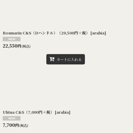
Rosmarin C&S（Dハンドル）（20,500円＋税）
[
arabia
]
22,550
円
(税込)
カートに入れる
Uhtua C&S（7,000円＋税）
[
arabia
]
7,700
円
(税込)