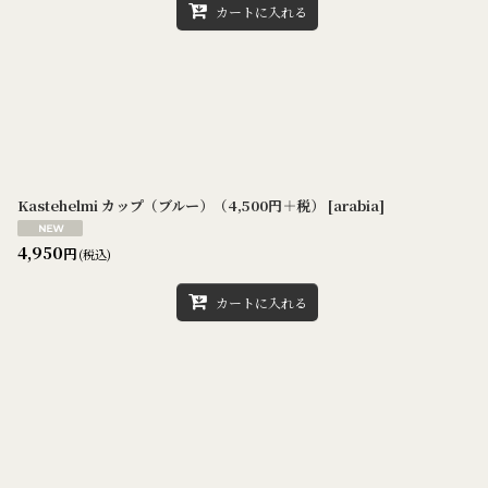
カートに入れる
Kastehelmi カップ（ブルー）（4,500円＋税）
[
arabia
]
4,950
円
(税込)
カートに入れる