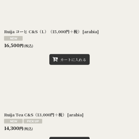
Ruija コーヒ C&S（L）（15,000円＋税）
[
arabia
]
16,500
円
(税込)
カートに入れる
Ruija Tea C&S（13,000円＋税）
[
arabia
]
14,300
円
(税込)