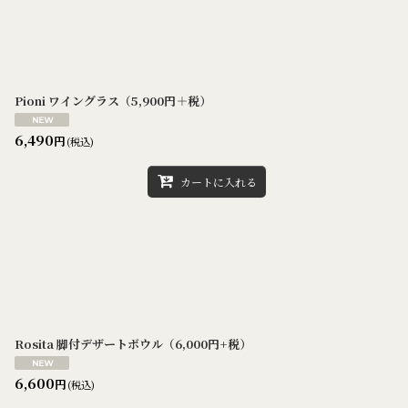
Pioni ワイングラス（5,900円＋税）
6,490
円
(税込)
カートに入れる
Rosita 脚付デザートボウル（6,000円+税）
6,600
円
(税込)