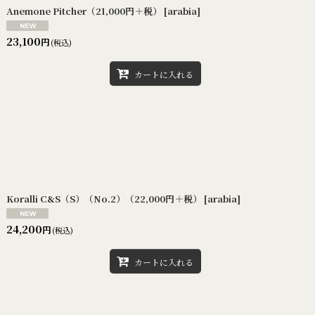
Anemone Pitcher（21,000円＋税）
[
arabia
]
23,100
円
(税込)
カートに入れる
Koralli C&S（S）（No.2）（22,000円＋税）
[
arabia
]
24,200
円
(税込)
カートに入れる