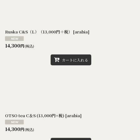
Ruska C&S（L）（13,000円＋税）
[
arabia
]
14,300
円
(税込)
カートに入れる
OTSO tea C＆S (13,000円+税)
[
arabia
]
14,300
円
(税込)