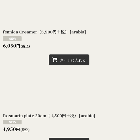
fennica Creamer（5,500円＋税）
[
arabia
]
6,050
円
(税込)
カートに入れる
Rosmarin plate 20cm（4,500円＋税）
[
arabia
]
4,950
円
(税込)