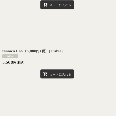
カートに入れる
fennica C&S（5,000円+税）
[
arabia
]
5,500
円
(税込)
カートに入れる