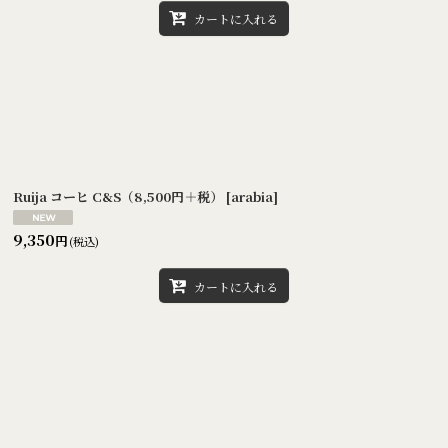
カートに入れる
Ruija コーヒ C&S（8,500円＋税）
[
arabia
]
9,350
円
(税込)
カートに入れる