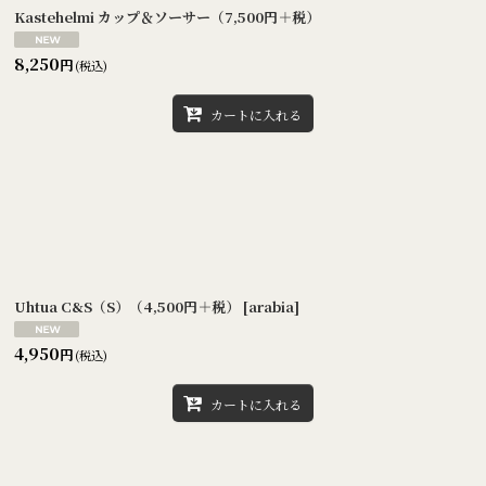
Kastehelmi カップ＆ソーサー（7,500円＋税）
8,250
円
(税込)
カートに入れる
Uhtua C&S（S）（4,500円＋税）
[
arabia
]
4,950
円
(税込)
カートに入れる