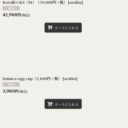
Koralli C&S（M）（39,000円＋税）
[
arabia
]
42,900
円
(税込)
カートに入れる
fennica egg cup（2,800円＋税）
[
arabia
]
3,080
円
(税込)
カートに入れる