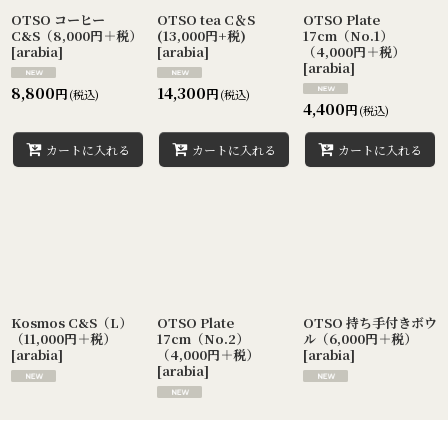
絞り込む
OTSO コーヒー
OTSO tea C＆S
OTSO Plate
C&S（8,000円＋税）
(13,000円+税)
17cm（No.1）
[
arabia
]
[
arabia
]
（4,000円＋税）
[
arabia
]
8,800
14,300
円
円
(税込)
(税込)
4,400
円
(税込)
カートに入れる
カートに入れる
カートに入れる
Kosmos C&S（L）
OTSO Plate
OTSO 持ち手付きボウ
（11,000円＋税）
17cm（No.2）
ル（6,000円＋税）
[
arabia
]
（4,000円＋税）
[
arabia
]
[
arabia
]