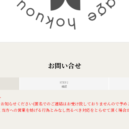
お問い合せ
STEP 2
確認
＞
をお知らせください(匿名でのご連絡はお受け致しておりませんので予め
く当方への営業を妨げる行為とみなし然るべき対応をとらせて頂く場合