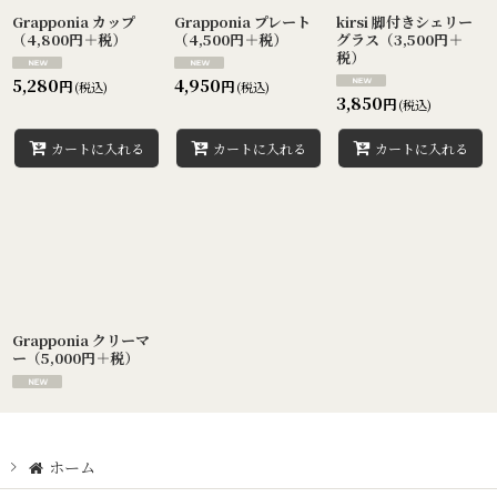
絞り込む
Grapponia カップ
Grapponia プレート
kirsi 脚付きシェリー
（4,800円＋税）
（4,500円＋税）
グラス（3,500円＋
税）
5,280
4,950
円
円
(税込)
(税込)
3,850
円
(税込)
カートに入れる
カートに入れる
カートに入れる
Grapponia クリーマ
ー（5,000円＋税）
ホーム